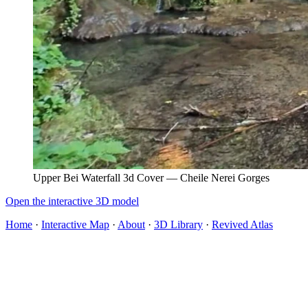
Upper Bei Waterfall 3d Cover — Cheile Nerei Gorges
Open the interactive 3D model
Home
·
Interactive Map
·
About
·
3D Library
·
Revived Atlas